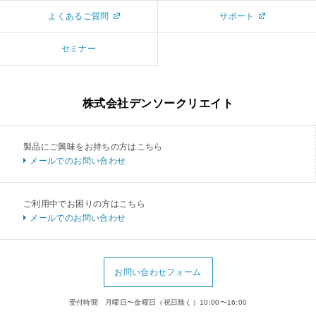
TimeTracker RX リリース
よくあるご質問
サポート
2025.11.19
ニュース
TimeTracker RX ロードマップのご紹介
セミナー
株式会社デンソークリエイト
製品にご興味をお持ちの方はこちら
メールでのお問い合わせ
ご利用中でお困りの方はこちら
メールでのお問い合わせ
お問い合わせフォーム
受付時間 月曜日〜金曜日（祝日除く）10:00〜16:00