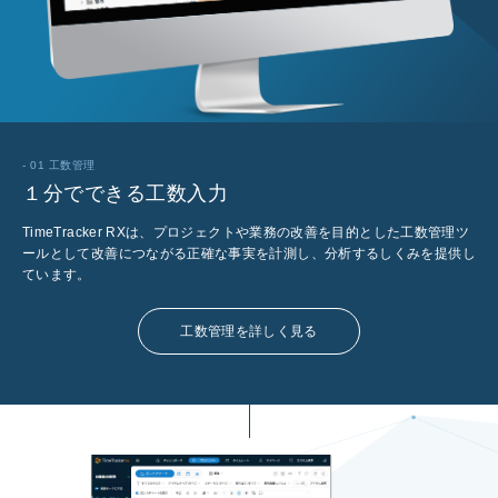
- 01 工数管理
１分でできる工数入力
TimeTracker RXは、プロジェクトや業務の改善を目的とした工数管理ツ
ールとして改善につながる正確な事実を計測し、分析するしくみを提供し
ています。
工数管理を詳しく見る