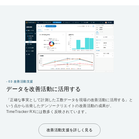
- 03 改善活動支援
データを改善活動に活用する
「正確な事実として計測した工数データを現場の改善活動に活用する」と
いう点から出発したデンソークリエイトの改善活動の成果が、
TimeTracker RXには数多く反映されています。
改善活動支援を詳しく見る