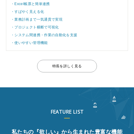
・Excel帳票と簡単連携
・すばやく見える化
・業務計画まで一気通貫で実現
・プロジェクト横断で可視化
・システム間連携・作業の自動化を支援
・使いやすい管理機能
特長を詳しく見る
FEATURE LIST
私たちの『欲しい』から生まれた豊富な機能