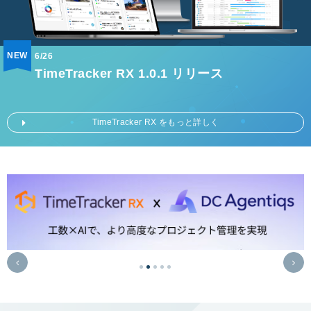
NEW
6/26
TimeTracker RX 1.0.1 リリース
TimeTracker RX をもっと詳しく