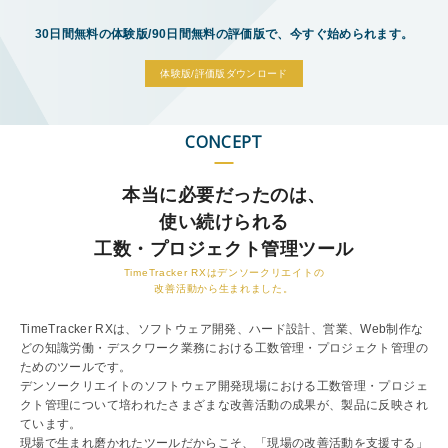
30日間無料の体験版/90日間無料の評価版で、今すぐ始められます。
体験版/評価版ダウンロード
CONCEPT
本当に必要だったのは、
使い続けられる
工数・プロジェクト管理ツール
TimeTracker RXはデンソークリエイトの
改善活動から生まれました。
TimeTracker RXは、ソフトウェア開発、ハード設計、営業、Web制作な
どの知識労働・デスクワーク業務における工数管理・プロジェクト管理の
ためのツールです。
デンソークリエイトのソフトウェア開発現場における工数管理・プロジェ
クト管理について培われたさまざまな改善活動の成果が、製品に反映され
ています。
現場で生まれ磨かれたツールだからこそ、「現場の改善活動を支援する」