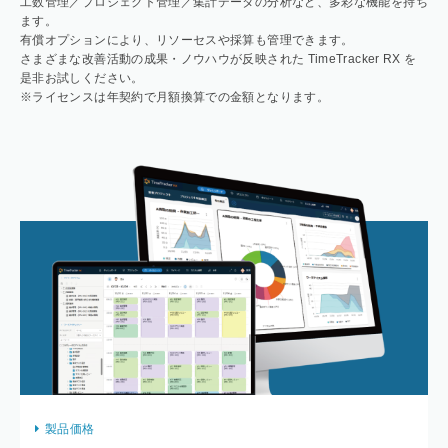
工数管理／プロジェクト管理／集計データの分析など、多彩な機能を持ち
ます。
有償オプションにより、リソーセスや採算も管理できます。
さまざまな改善活動の成果・ノウハウが反映された TimeTracker RX を
是非お試しください。
※ライセンスは年契約で月額換算での金額となります。
製品価格