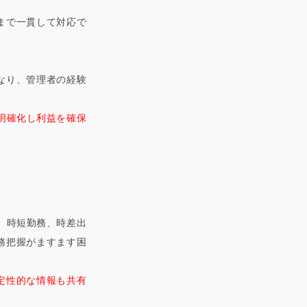
まで一貫して対応で
なり、管理者の経験
明確化し利益を確保
、時短勤務、時差出
務把握がますます困
定性的な情報も共有