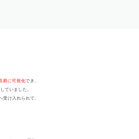
容易に可視化
でき、
をしていました。
ーへ受け入れられて、