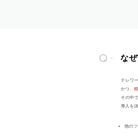
なぜ
テレワ
かつ、
その中で
導入を
他のツ