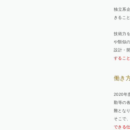
独立系
きるこ
技術力
や類似
設計・
するこ
働き
2020
勤等の
難とな
そこで
できる