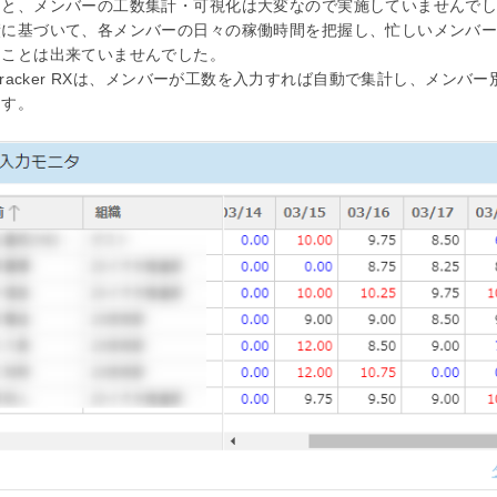
もと、メンバーの工数集計・可視化は大変なので実施していませんで
績に基づいて、各メンバーの日々の稼働時間を把握し、忙しいメンバ
うことは出来ていませんでした。
eTracker RXは、メンバーが工数を入力すれば自動で集計し、メンバ
ます。