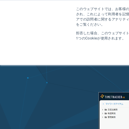
このウェブサイトでは、お客様のコ
され、これによって利用者を記
アでの訪問者に関するアナリティ
をご覧ください。
拒否した場合、このウェブサイ
1つのCookieが使用されます。
HOME
コンセプト
工数管理