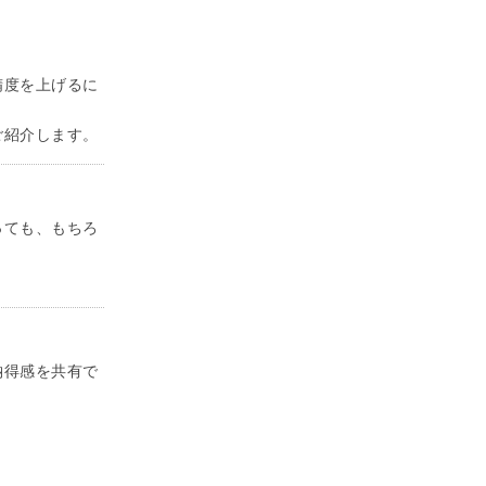
精度を上げるに
ご紹介します。
っても、もちろ
納得感を共有で