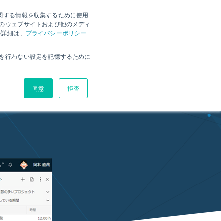
に関する情報を収集するために使用
ナー
資料ダウンロード
お問い合わせ
無料体験版
のウェブサイトおよび他のメディ
の詳細は、
プライバシーポリシー
環境
ヘルプサイト
ブログ
価格
を行わない設定を記憶するために
同意
拒否