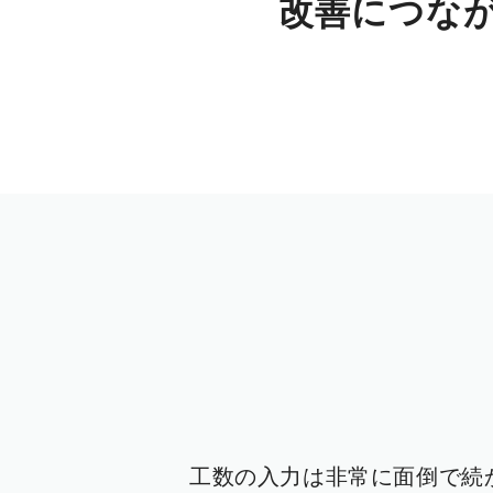
改善につな
工数の入力は非常に面倒で続