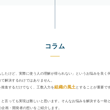
コラム
入したけど、実際に使う人の理解が得られない」というお悩みを良く
全て解決するわけではありません。
組織の風土
を推進するだけでなく、工数入力を
とすることが重要で
』と言っても実現は難しいと思います。そんなお悩みを解決する一助
ker の企画・開発者の想いをご紹介します。