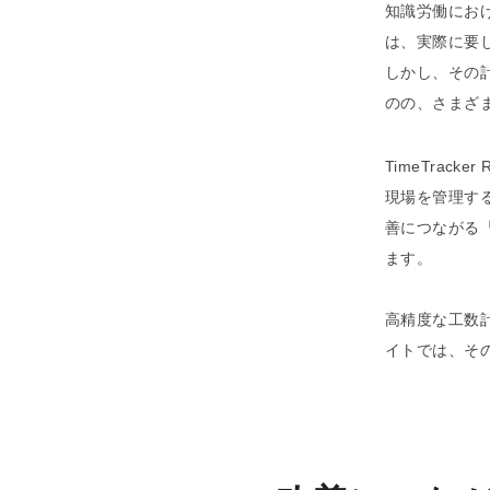
知識労働にお
は、実際に要
しかし、その計
のの、さまざ
TimeTra
現場を管理す
善につながる
ます。
高精度な工数
イトでは、そ