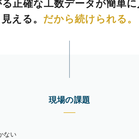
がる
正確な工数データが簡単に
見える。
だから続けられる。
現場の課題
かない