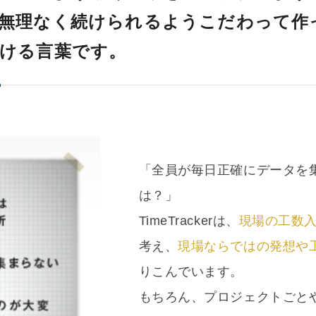
無理なく続けられるようこだわって作
ける言葉です。
「全員が毎日正確にデータを
は？」
TimeTrackerは、
現場の工数
考え、
現場ならではの発想や
りこんでいます。
もちろん、プロジェクトごと