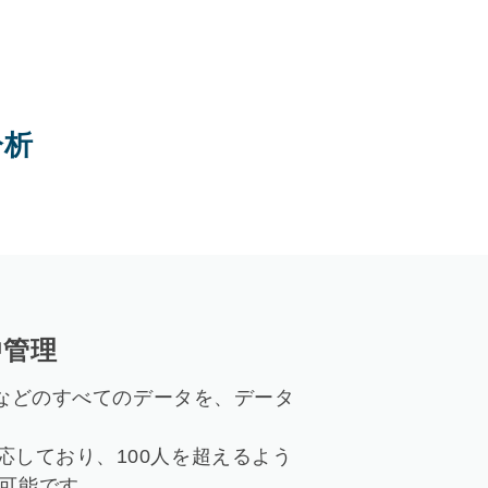
分析
中管理
や計画などのすべてのデータを、データ
対応しており、100人を超えるよう
可能です。