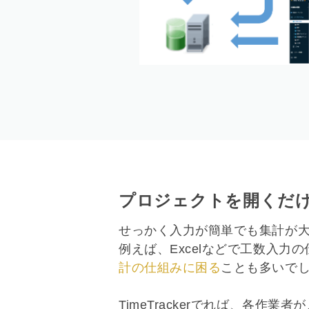
プロジェクトを開くだ
せっかく入力が簡単でも集計が
例えば、Excelなどで工数入力
計の仕組みに困る
ことも多いで
TimeTrackerでれば、各作