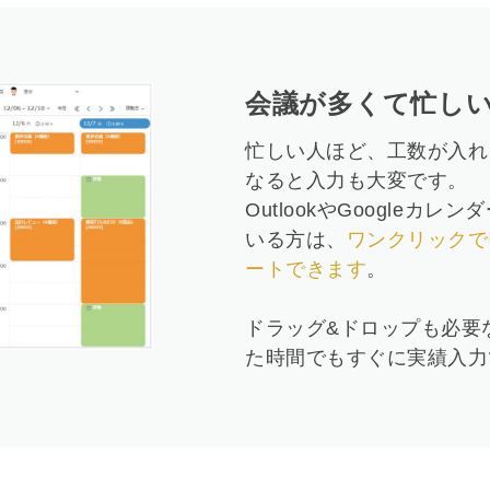
会議が多くて忙し
忙しい人ほど、工数が入れ
なると入力も大変です。
OutlookやGoogle
いる方は、
ワンクリックでそ
ートできます
。
ドラッグ&ドロップも必要
た時間でもすぐに実績入力