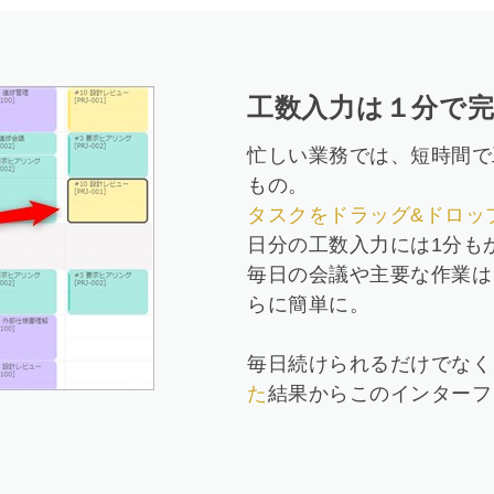
工数入力は１分で
忙しい業務では、短時間で
もの。
タスクをドラッグ&ドロッ
日分の工数入力には1分も
毎日の会議や主要な作業は
らに簡単に。
毎日続けられるだけでなく
た
結果からこのインターフ