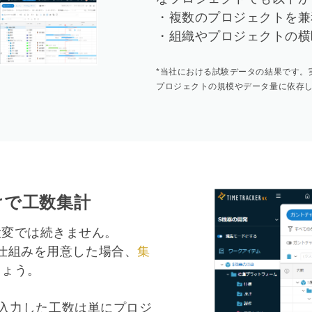
・複数のプロジェクトを兼
・組織やプロジェクトの横
*当社における試験データの結果です。
プロジェクトの規模やデータ量に依存
けで工数集計
大変では続きません。
の仕組みを用意した場合、
集
しょう。
業者が入力した工数は単にプロジ