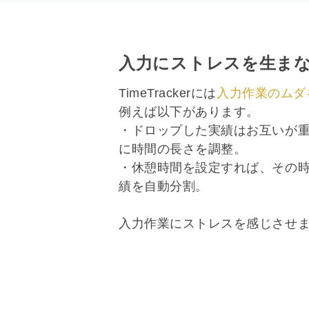
入力にストレスを生ま
TimeTrackerには
入力作業のムダ
例えば以下があります。
・ドロップした実績はお互いが
に時間の長さを調整。
・休憩時間を設定すれば、その
績を自動分割。
入力作業にストレスを感じさせ