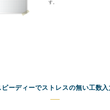
す。
スピーディーでストレスの無い工数入