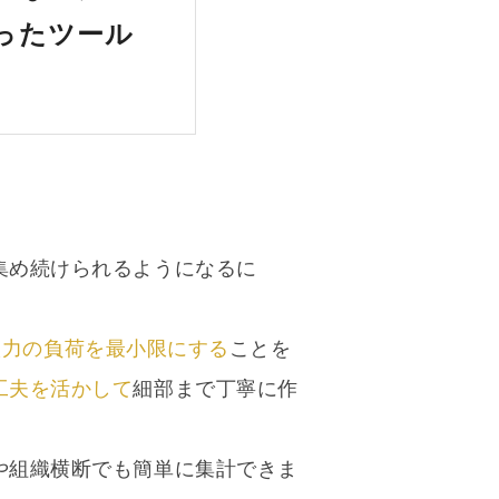
ったツール
集め続けられるようになるに
入力の負荷を最小限にする
ことを
工夫を活かして
細部まで丁寧に作
や組織横断でも簡単に集計できま