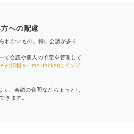
い方への配慮
られないもの。特に会議が多く
カレンダーで会議や個人の予定を管理して
の情報をTimeTrackerにインポ
なく、会議の合間などちょっとし
できます。