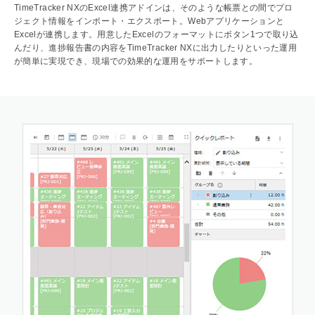
TimeTracker NXのExcel連携アドインは、そのような帳票との間でプロ
ジェクト情報をインポート・エクスポート。Webアプリケーションと
Excelが連携します。用意したExcelのフォーマットにボタン1つで取り込
んだり、進捗報告書の内容をTimeTracker NXに出力したりといった運用
が簡単に実現でき、現場での効果的な運用をサポートします。