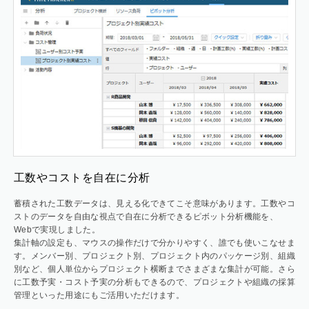
工数やコストを自在に分析
蓄積された工数データは、見える化できてこそ意味があります。工数やコ
ストのデータを自由な視点で自在に分析できるピボット分析機能を、
Webで実現しました。
集計軸の設定も、マウスの操作だけで分かりやすく、誰でも使いこなせま
す。メンバー別、プロジェクト別、プロジェクト内のパッケージ別、組織
別など、個人単位からプロジェクト横断までさまざまな集計が可能。さら
に工数予実・コスト予実の分析もできるので、プロジェクトや組織の採算
管理といった用途にもご活用いただけます。